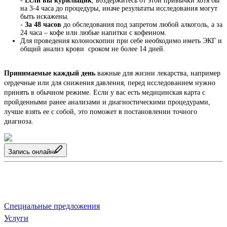
-
Если вы курильщик
, воздержитесь от этой привычки хотя бы
на 3-4 часа до процедуры, иначе результаты исследования могут
быть искажены.
-
За 48 часов
до обследования под запретом любой алкоголь, а за
24 часа – кофе или любые напитки с кофеином.
Для проведения колоноскопии при себе необходимо иметь ЭКГ и
общий анализ крови сроком не более 14 дней.
Принимаемые каждый день 
важные для жизни лекарства, например 
сердечные или для снижения давления, перед исследованием нужно 
принять в обычном режиме. Если у вас есть медицинская карта с 
пройденными ранее анализами и диагностическими процедурами, 
лучше взять ее с собой, это поможет в постановлении точного 
диагноза.
Запись онлайн
О клинике
Специальные предложения
Услуги