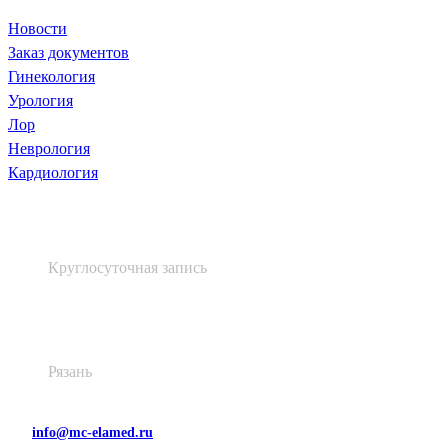
Новости
Заказ документов
Гинекология
Урология
Лор
Неврология
Кардиология
+7 (4912) 60 60 48
Круглосуточная запись
Высоковольтная, д. 48, лит. А
Рязань
info@mc-elamed.ru