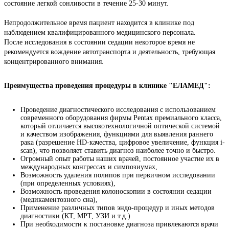
состояние легкой сонливости в течение 25-30 минут.
Непродолжительное время пациент находится в клинике под 
наблюдением квалифицированного медицинского персонала.
После исследования в состоянии седации некоторое время не 
рекомендуется вождение автотранспорта и деятельность, требующая 
концентрированного внимания.
Преимущества проведения процедуры в клинике "ЕЛАМЕД":
Проведение диагностического исследования с использованием
современного оборудования фирмы Pentax премиального класса,
который отличается высокотехнологичной оптической системой
и качеством изображения, функциями для выявления раннего
рака (разрешение HD-качества, цифровое увеличение, функция i-
scan), что позволяет ставить диагноз наиболее точно и быстро.
Огромный опыт работы наших врачей, постоянное участие их в
международных конгрессах и симпозиумах,
Возможность удаления полипов при первичном исследовании
(при определенных условиях),
Возможность проведения колоноскопии в состоянии седации
(медикаментозного сна),
Применение различных типов эндо-процедур и иных методов
диагностики (КТ, МРТ, УЗИ и т.д.)
При необходимости к постановке диагноза привлекаются врачи