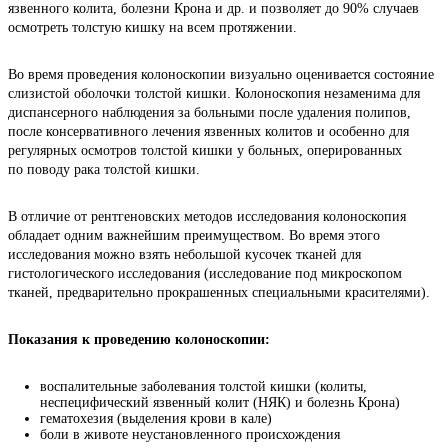
язвенного колита, болезни Крона и др. и позволяет до 90% случаев 
осмотреть толстую кишку на всем протяжении.
Во время проведения колоноскопии визуально оценивается состояние 
слизистой оболочки толстой кишки. Колоноскопия незаменима для 
диспансерного наблюдения за больными после удаления полипов, 
после консервативного лечения язвенных колитов и особенно для 
регулярных осмотров толстой кишки у больных, оперированных 
по поводу рака толстой кишки.
В отличие от рентгеновских методов исследования колоноскопия 
обладает одним важнейшим преимуществом. Во время этого 
исследования можно взять небольшой кусочек тканей для 
гистологического исследования (исследование под микроскопом 
тканей, предварительно прокрашенных специальными красителями).
Показания к проведению колоноскопии:
воспалительные заболевания толстой кишки (колиты,
неспецифический язвенный колит (НЯК) и болезнь Крона)
гематохезия (выделения крови в кале)
боли в животе неустановленного происхождения