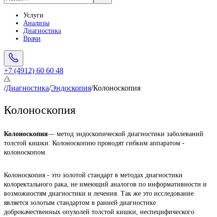
Услуги
Анализы
Диагностика
Врачи
+7 (4912) 60 60 48
/
Диагностика
/
Эндоскопия
/
Колоноскопия
Колоноскопия
Колоноскопия
— метод эндоскопической диагностики заболеваний 
толстой кишки. Колоноскопию проводят гибким аппаратом - 
колоноскопом.
Колоноскопия - это золотой стандарт в методах диагностики 
колоректального рака, не имеющий аналогов по информативности и 
возможностям диагностики и лечения. Так же это исследование 
является золотым стандартом в ранней диагностике 
доброкачественных опухолей толстой кишки, неспецифического 