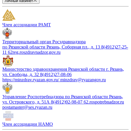
Личный кабинет
Член ассоциации РАМТ
Территориальный орган Росздравнадзора
по Рязанской области Рязань, Соборная пл., д. 13 8(4912)27-25-
11 62reg.roszdravnadzor.gov.ru
Министерство здравоохранения Рязанской области г. Рязань,
ул. Свободы, д. 32 8(4912)27-08-06
https://minzdrav.ryazan.gov.ru/ minzdrav@ryazangov.ru
Управление Роспотребнадзора по Рязанской области Рязань,
ул. Островского, д. 51А 8(4912)92-98-07 62.rospotrebnadzor.ru
postamaster@ses.ryazan.ru
Член ассоциации НАМО