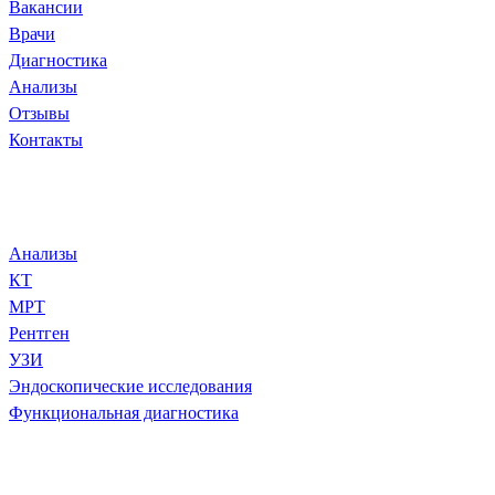
Ваканcии
Врачи
Диагностика
Анализы
Отзывы
Контакты
Диагностика и анализы
Анализы
КТ
МРТ
Рентген
УЗИ
Эндоскопические исследования
Функциональная диагностика
Популярное