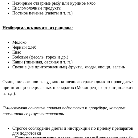
Нежирные отварные рыбу или куриное мясо
Кисломолочные продукты
Постное печенье (галеты и т. п.)
Необходимо исключить из рациона:
Молоко
Черный хлеб
Квас
Бобовые (фасоль, горох и др.)
Каши (пшенная, овсяная и т. п.)
Свежие (не приготовленные) фрукты, ягоды, овощи, зелень
Очищение органов желудочно-кишечного тракта должно проводиться 
при помощи специальных препаратов (Мовипреп, фортранс, колокит 
и. т.д.).
Существуют основные правила подготовки к процедуре, которые 
повышают ее результативность:
Строгое соблюдение диеты и инструкции по приему препаратов
для подготовки