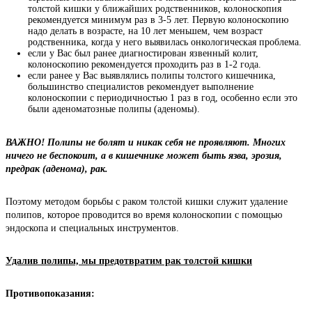
толстой кишки у ближайших родственников, колоноскопия
рекомендуется минимум раз в 3-5 лет. Первую колоноскопию
надо делать в возрасте, на 10 лет меньшем, чем возраст
родственника, когда у него выявилась онкологическая проблема.
если у Вас был ранее диагностирован язвенный колит,
колоноскопию рекомендуется проходить раз в 1-2 года.
если ранее у Вас выявлялись полипы толстого кишечника,
большинство специалистов рекомендует выполнение
колоноскопии с периодичностью 1 раз в год, особенно если это
были аденоматозные полипы (аденомы).
ВАЖНО! Полипы не болят и никак себя не проявляют. Многих 
ничего не беспокоит, а в кишечнике может быть язва, эрозия, 
предрак (аденома), рак.
Поэтому методом борьбы с раком толстой кишки служит удаление 
полипов, которое проводится во время колоноскопии с помощью 
эндоскопа и специальных инструментов.
Удалив полипы, мы предотвратим рак толстой кишки
Противопоказания: