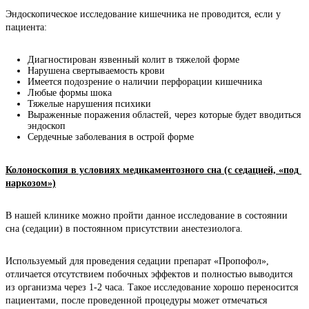
Эндоскопическое исследование кишечника не проводится, если у 
пациента:
Диагностирован язвенный колит в тяжелой форме
Нарушена свертываемость крови
Имеется подозрение о наличии перфорации кишечника
Любые формы шока
Тяжелые нарушения психики
Выраженные поражения областей, через которые будет вводиться
эндоскоп
Сердечные заболевания в острой форме
Колоноскопия в условиях медикаментозного сна (с седацией, «под 
наркозом»)
В нашей клинике можно пройти данное исследование в состоянии 
сна (седации) в постоянном присутствии анестезиолога.
Используемый для проведения седации препарат «Пропофол», 
отличается отсутствием побочных эффектов и полностью выводится 
из организма через 1-2 часа. Такое исследование хорошо переносится 
пациентами, после проведенной процедуры может отмечаться 