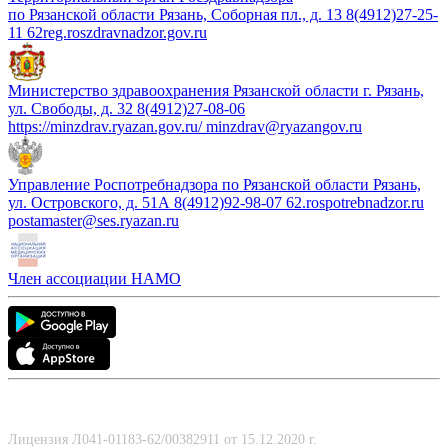
по Рязанской области Рязань, Соборная пл., д. 13 8(4912)27-25-
11 62reg.roszdravnadzor.gov.ru
Министерство здравоохранения Рязанской области г. Рязань,
ул. Свободы, д. 32 8(4912)27-08-06
https://minzdrav.ryazan.gov.ru/ minzdrav@ryazangov.ru
Управление Роспотребнадзора по Рязанской области Рязань,
ул. Островского, д. 51А 8(4912)92-98-07 62.rospotrebnadzor.ru
postamaster@ses.ryazan.ru
Член ассоциации НАМО
Лицензия Л041-01183-62/00382911 от 15.12.2020 г.