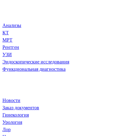
Диагностика и анализы
Анализы
КТ
МРТ
Рентген
УЗИ
Эндоскопические исследования
Функциональная диагностика
Популярное
Новости
Заказ документов
Гинекология
Урология
Лор