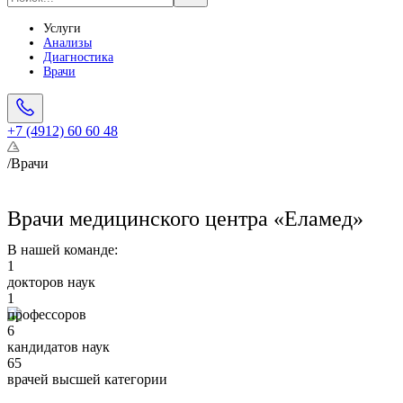
Услуги
Анализы
Диагностика
Врачи
+7 (4912) 60 60 48
/
Врачи
Врачи медицинского центра «Еламед»
В нашей команде:
1
докторов наук
1
профессоров
6
кандидатов наук
65
врачей высшей категории