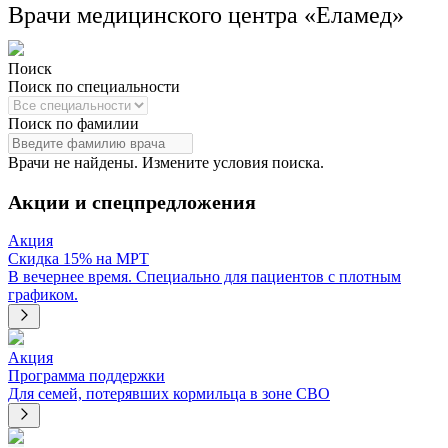
Врачи медицинского центра «Еламед»
Поиск
Поиск по специальности
Поиск по фамилии
Врачи не найдены. Измените условия поиска.
Акции и спецпредложения
Акция
Скидка 15% на МРТ
В вечернее время. Специально для пациентов с плотным
графиком.
Акция
Программа поддержки
Для семей, потерявших кормильца в зоне СВО