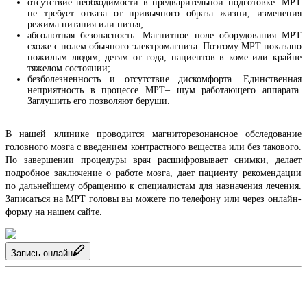
отсутствие необходимости в предварительной подготовке. МРТ
не требует отказа от привычного образа жизни, изменения
режима питания или питья;
абсолютная безопасность. Магнитное поле оборудования МРТ
схоже с полем обычного электромагнита. Поэтому МРТ показано
пожилым людям, детям от года, пациентов в коме или крайне
тяжелом состоянии;
безболезненность и отсутствие дискомфорта. Единственная
неприятность в процессе МРТ– шум работающего аппарата.
Заглушить его позволяют беруши.
В нашей клинике проводится магниторезонансное обследование 
головного мозга с введением контрастного вещества или без такового. 
По завершении процедуры врач расшифровывает снимки, делает 
подробное заключение о работе мозга, дает пациенту рекомендации 
по дальнейшему обращению к специалистам для назначения лечения. 
Записаться на МРТ головы вы можете по телефону или через онлайн-
форму на нашем сайте.
Запись онлайн
О клинике