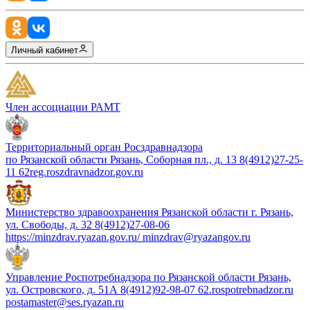
Личный кабинет
Член ассоциации РАМТ
Территориальный орган Росздравнадзора
по Рязанской области Рязань, Соборная пл., д. 13 8(4912)27-25-
11 62reg.roszdravnadzor.gov.ru
Министерство здравоохранения Рязанской области г. Рязань,
ул. Свободы, д. 32 8(4912)27-08-06
https://minzdrav.ryazan.gov.ru/ minzdrav@ryazangov.ru
Управление Роспотребнадзора по Рязанской области Рязань,
ул. Островского, д. 51А 8(4912)92-98-07 62.rospotrebnadzor.ru
postamaster@ses.ryazan.ru