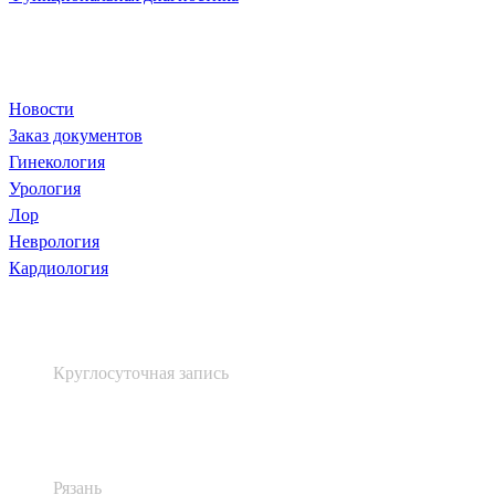
Популярное
Новости
Заказ документов
Гинекология
Урология
Лор
Неврология
Кардиология
+7 (4912) 60 60 48
Круглосуточная запись
Высоковольтная, д. 48, лит. А
Рязань