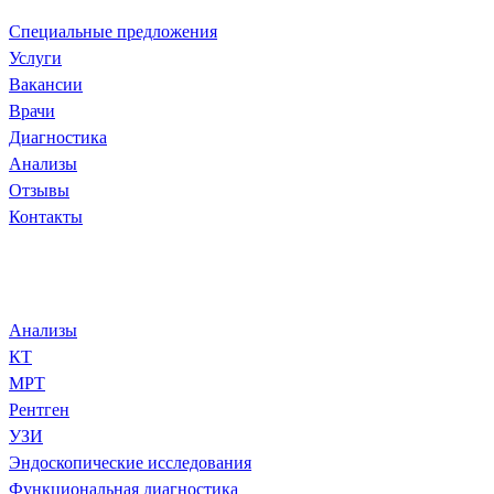
Специальные предложения
Услуги
Ваканcии
Врачи
Диагностика
Анализы
Отзывы
Контакты
Диагностика и анализы
Анализы
КТ
МРТ
Рентген
УЗИ
Эндоскопические исследования
Функциональная диагностика