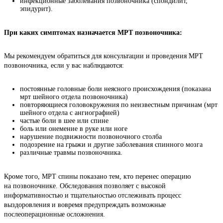
инфекционные заболевания позвоночника (спондилит,
эпидурит).
При каких симптомах назначается МРТ позвоночника:
Мы рекомендуем обратиться для консультации и проведения МРТ 
позвоночника, если у вас наблюдаются:
постоянные головные боли неясного происхождения (показана
мрт шейного отдела позвоночника)
повторяющиеся головокружения по неизвестным причинам (мрт
шейного отдела с ангиографией)
частые боли в шее или спине
боль или онемение в руке или ноге
нарушение подвижности позвоночного столба
подозрение на грыжи и другие заболевания спинного мозга
различные травмы позвоночника.
Кроме того, МРТ спины показано тем, кто перенес операцию 
на позвоночнике. Обследования позволяет с высокой 
информативностью и тщательностью отслеживать процесс 
выздоровления и вовремя предупреждать возможные 
послеоперационные осложнения.