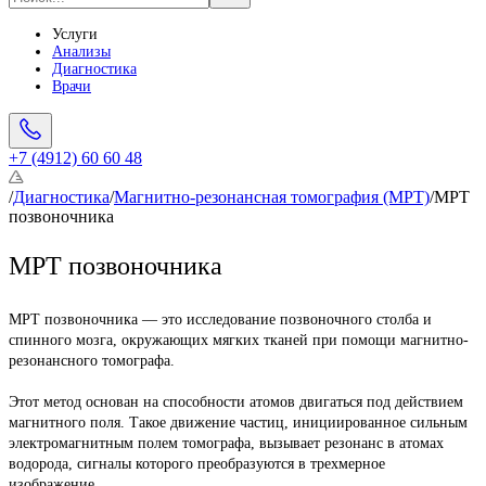
Услуги
Анализы
Диагностика
Врачи
+7 (4912) 60 60 48
/
Диагностика
/
Магнитно-резонансная томография (МРТ)
/
МРТ
позвоночника
МРТ позвоночника
МРТ позвоночника — это исследование позвоночного столба и 
спинного мозга, окружающих мягких тканей при помощи магнитно-
резонансного томографа.
Этот метод основан на способности атомов двигаться под действием 
магнитного поля. Такое движение частиц, инициированное сильным 
электромагнитным полем томографа, вызывает резонанс в атомах 
водорода, сигналы которого преобразуются в трехмерное 
изображение.