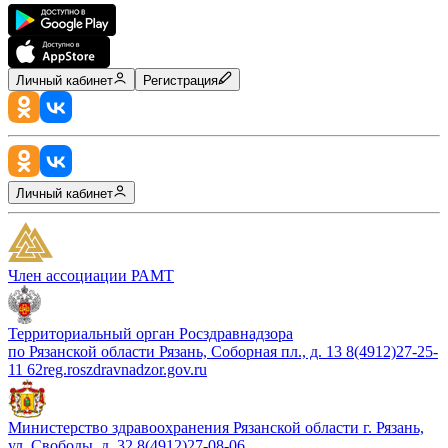
Личный кабинет
Регистрация
Личный кабинет
Член ассоциации РАМТ
Территориальный орган Росздравнадзора
по Рязанской области Рязань, Соборная пл., д. 13 8(4912)27-25-
11 62reg.roszdravnadzor.gov.ru
Министерство здравоохранения Рязанской области г. Рязань,
ул. Свободы, д. 32 8(4912)27-08-06