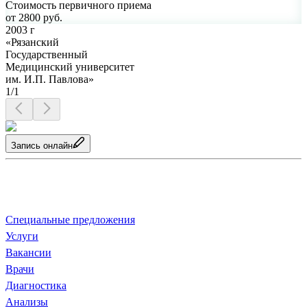
Стоимость первичного приема
от
2800
руб.
2003 г
«Рязанский
Государственный
Медицинский университет
им. И.П. Павлова»
1/1
Запись онлайн
О клинике
Специальные предложения
Услуги
Ваканcии
Врачи
Диагностика
Анализы