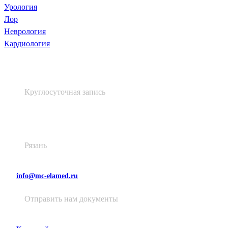
Урология
Лор
Неврология
Кардиология
+7 (4912) 60 60 48
Круглосуточная запись
Высоковольтная, д. 48, лит. А
Рязань
info@mc-elamed.ru
Отправить нам документы