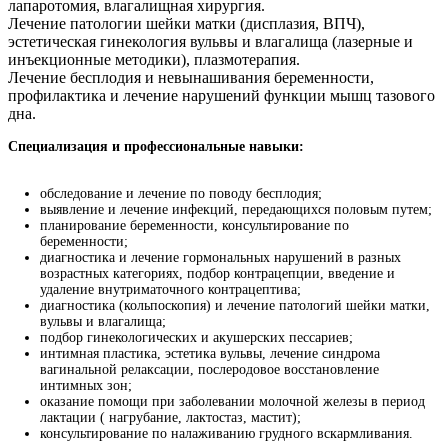
лапаротомия, влагалищная хирургия.
Лечение патологии шейки матки (дисплазия, ВПЧ),
эстетическая гинекология вульвы и влагалища (лазерные и
инъекционные методики), плазмотерапия.
Лечение бесплодия и невынашивания беременности,
профилактика и лечение нарушений функции мышц тазового
дна.
Специализация и профессиональные навыки:
обследование и лечение по поводу бесплодия;
выявление и лечение инфекций, передающихся половым путем;
планирование беременности, консультирование по
беременности;
диагностика и лечение гормональных нарушений в разных
возрастных категориях, подбор контрацепции, введение и
удаление внутриматочного контрацептива;
диагностика (кольпоскопия) и лечение патологий шейки матки,
вульвы и влагалища;
подбор гинекологических и акушерских пессариев;
интимная пластика, эстетика вульвы, лечение синдрома
вагинальной релаксации, послеродовое восстановление
интимных зон;
оказание помощи при заболевании молочной железы в период
лактации ( нагрубание, лактостаз, мастит);
консультирование по налаживанию грудного вскармливания.