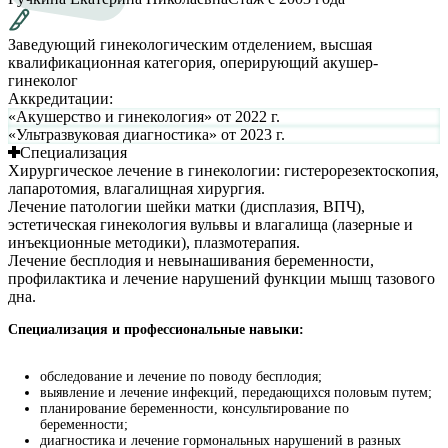
Заведующий гинекологическим отделением, высшая
квалификационная категория, оперирующий акушер-
гинеколог
Аккредитации:
«Акушерство и гинекология» от 2022 г.
«Ультразвуковая диагностика» от 2023 г.
Специализация
Хирургическое лечение в гинекологии: гистерорезектоскопия,
лапаротомия, влагалищная хирургия.
Лечение патологии шейки матки (дисплазия, ВПЧ),
эстетическая гинекология вульвы и влагалища (лазерные и
инъекционные методики), плазмотерапия.
Лечение бесплодия и невынашивания беременности,
профилактика и лечение нарушений функции мышц тазового
дна.
Специализация и профессиональные навыки:
обследование и лечение по поводу бесплодия;
выявление и лечение инфекций, передающихся половым путем;
планирование беременности, консультирование по
беременности;
диагностика и лечение гормональных нарушений в разных