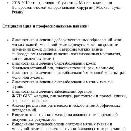
2015-2019 г.г. - постоянный участник Мастер-классов по
Лапароскопической колоректальной хирургии( Москва, Тула,
Рязань).
Специализация и профессиональные навыки: 
Диагностика и лечение доброкачественных образований кожи,
мягких тканей, молочной железы(невусы кожи, возрастные
изменения кожи; липомы и атеромы мягких тканей;
фиброаденомы молочных желез, локализованная мастопатия,
кисты молочных желез)
Диагностика и лечение онкозаболеваний кожи:
базальноклеточный рак, плоскоклеточный рак, меланома).
Диагностика и лечение онкозаболеваний молочной железы: рак
молочной железы.
Диагностика и лечение онкозаболеваний мягких тканей:
саркома.
Диагностика и лечение заболеваний органов
ЖКТ: GIST желудка, рак желудка, рак толстой и прямой кишки,
рак анального канала.
Анализ результатов рентгенологического и томографических
исследований.
Взятие цитологических мазков на анализ с интерпретацией
полученных результатов.
Выполнение трепанобиопсии опухолей мягких тканей и
молочной железы на гистологический анализ с интерпретацией