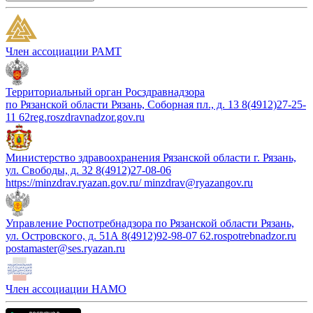
Член ассоциации РАМТ
Территориальный орган Росздравнадзора
по Рязанской области Рязань, Соборная пл., д. 13 8(4912)27-25-
11 62reg.roszdravnadzor.gov.ru
Министерство здравоохранения Рязанской области г. Рязань,
ул. Свободы, д. 32 8(4912)27-08-06
https://minzdrav.ryazan.gov.ru/ minzdrav@ryazangov.ru
Управление Роспотребнадзора по Рязанской области Рязань,
ул. Островского, д. 51А 8(4912)92-98-07 62.rospotrebnadzor.ru
postamaster@ses.ryazan.ru
Член ассоциации НАМО