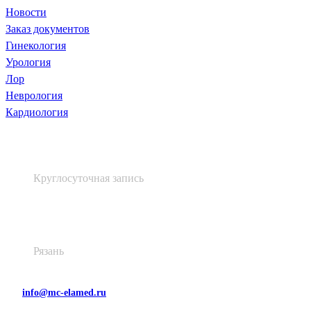
Новости
Заказ документов
Гинекология
Урология
Лор
Неврология
Кардиология
+7 (4912) 60 60 48
Круглосуточная запись
Высоковольтная, д. 48, лит. А
Рязань
info@mc-elamed.ru