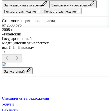
Записаться на это время
Записаться на это время
Показать расписание
Показать расписание
Стоимость первичного приема
от
2500
руб.
2008 г
«Рязанский
Государственный
Медицинский университет
им. И.П. Павлова»
1/1
Запись онлайн
О клинике
Специальные предложения
Услуги
Ваканcии