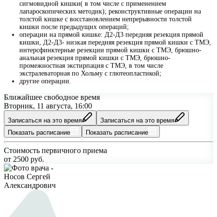
сигмовидной кишки( в том числе с применением
лапароскопических методик); реконструктивные операции на
толстой кишке с восстановлением непрерывности толстой
кишки после предыдущих операций;
операции на прямой кишке: Д2-Д3 передняя резекция прямой
кишки, Д2-Д3- низкая передняя резекция прямой кишки с ТМЭ,
интерсфинктерные резекции прямой кишки с ТМЭ, брюшно-
анальная резекция прямой кишки с ТМЭ, брюшно-
промежностная экстирпация с ТМЭ, в том числе
экстралеваторная по Хольму с глютеопластикой;
другие операции.
Ближайшее свободное время
Вторник, 11 августа, 16:00
Записаться на это время
Записаться на это время
Показать расписание
Показать расписание
Стоимость первичного приема
от
2500
руб.