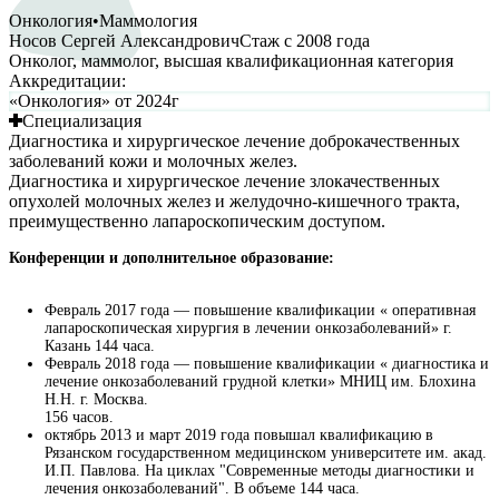
Онкология
•
Маммология
Носов Сергей Александрович
Стаж с
2008
года
Онколог, маммолог, высшая квалификационная категория
Аккредитации:
«Онкология» от 2024г
Специализация
Диагностика и хирургическое лечение доброкачественных
заболеваний кожи и молочных желез.
Диагностика и хирургическое лечение злокачественных
опухолей молочных желез и желудочно-кишечного тракта,
преимущественно лапароскопическим доступом.
Конференции и дополнительное образование:
Февраль 2017 года — повышение квалификации « оперативная
лапароскопическая хирургия в лечении онкозаболеваний» г.
Казань 144 часа.
Февраль 2018 года — повышение квалификации « диагностика и
лечение онкозаболеваний грудной клетки» МНИЦ им. Блохина
Н.Н. г. Москва.
156 часов.
октябрь 2013 и март 2019 года повышал квалификацию в
Рязанском государственном медицинском университете им. акад.
И.П. Павлова. На циклах "Современные методы диагностики и
лечения онкозаболеваний". В объеме 144 часа.