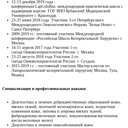
12-13 декабря 2019 года -
конференция LapColoRus: международная практическая школа с
кадаверным курсом. ГОУ ВПО Кубанский Медицинский
Университет г. Краснодар.
23-25 июня 2018 года Участник 3-го Петербургского
Международного Онкологического Форума "Белые Ночи» г.
Санкт-Петербург.
2009-2019 гг.- постоянный участник Международной
конференции «Российская Школа Колоректальной Хирургии» г.
Москва.
14-15 апреля 2017 года Участник 1-го
съезда Онкоколопроктологов России. г. Москва.
23-25 августа 2018 года Участник 2-го
съезда Онкоколопроктологов России. г. Суздаль.
2015-2019 г.г. - постоянный участник Мастер-классов по
Лапароскопической колоректальной хирургии( Москва, Тула,
Рязань).
Специализация и профессиональные навыки: 
Диагностика и лечение доброкачественных образований кожи,
мягких тканей, молочной железы(невусы кожи, возрастные
изменения кожи; липомы и атеромы мягких тканей;
фиброаденомы молочных желез, локализованная мастопатия,
кисты молочных желез)
Диагностика и лечение онкозаболеваний кожи: