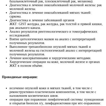
базальноклеточный рак, плоскоклеточный рак, меланома).
Диагностика и лечение онкозаболеваний молочной железы: рак
молочной железы.
Диагностика и лечение онкозаболеваний мягких тканей:
саркома.
Диагностика и лечение заболеваний органов
ЖКТ: GIST желудка, рак желудка, рак толстой и прямой кишки,
рак анального канала.
Анализ результатов рентгенологического и томографических
исследований.
Взятие цитологических мазков на анализ с интерпретацией
полученных результатов.
Выполнение трепанобиопсии опухолей мягких тканей и
молочной железы на гистологический анализ с интерпретацией
полученных результатов.
Лечение консервативными и хирургическими методами.
Хирургические операции на коже, молочной железе и органах
ЖКТ в полном объёме.
Проводимые операции:
иссечение опухолей кожи и мягких тканей, в том числе с
реконструктивно-пластическим компонентом, в том числе с
наложением косметических швов.
операции при поражении лимфатической системы: пункционная
и открытая биопсия л/у, лимфаденэктомия при мтс-поражении: